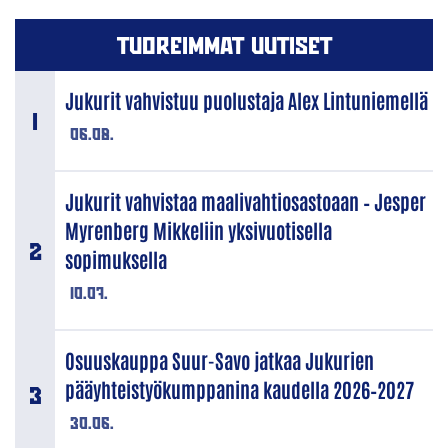
TUOREIMMAT UUTISET
Jukurit vahvistuu puolustaja Alex Lintuniemellä
06.08.
Jukurit vahvistaa maalivahtiosastoaan – Jesper
Myrenberg Mikkeliin yksivuotisella
sopimuksella
10.07.
Osuuskauppa Suur-Savo jatkaa Jukurien
pääyhteistyökumppanina kaudella 2026–2027
30.06.