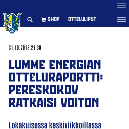
Navi
OTTELULIPUT
Navi
31.10.2018 21:30
LUMME ENERGIAN
OTTELURAPORTTI:
PERESKOKOV
RATKAISI VOITON
Lokakuisessa keskiviikkoillassa