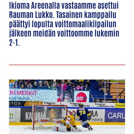
Ikioma Areenalla vastaamme asettui
Rauman Lukko. Tasainen kamppailu
päättyi lopulta voittomaalikilpailun
jälkeen meidän voittoomme lukemin
2-1.