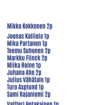
Mikko Kokkonen 2p
Joonas Kalliola 1p
Mika Partanen 1p
Teemu Suhonen 2p
Markku Flinck 2p
Miika Roine 1p
Juhana Aho 2p
Julius Vähätalo 1p
Turo Asplund 1p
Sami Rajaniemi 2p
Valtteri Hotakainen 1p