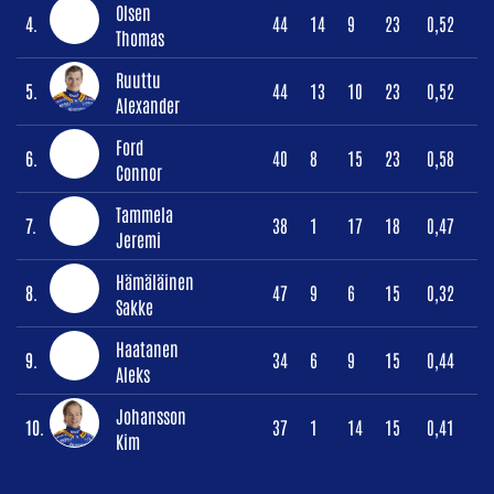
Olsen
4.
44
14
9
23
0,52
Thomas
Ruuttu
5.
44
13
10
23
0,52
Alexander
Ford
6.
40
8
15
23
0,58
Connor
Tammela
7.
38
1
17
18
0,47
Jeremi
Hämäläinen
8.
47
9
6
15
0,32
Sakke
Haatanen
9.
34
6
9
15
0,44
Aleks
Johansson
10.
37
1
14
15
0,41
Kim