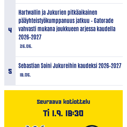
Hartwallin ja Jukurien pitkäaikainen
pääyhteistyökumppanuus jatkuu – Gatorade
vahvasti mukana joukkueen arjessa kaudella
2026–2027
26.06.
Sebastian Soini Jukureihin kaudeksi 2026–2027
18.06.
Seuraava kotiottelu
Ti 1.9. 18:30