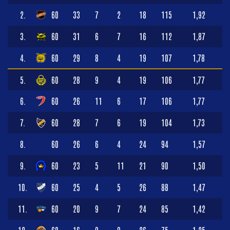
2.
60
33
7
2
18
115
1,92
3.
60
31
6
7
16
112
1,87
4.
60
29
8
4
19
107
1,78
5.
60
28
9
4
19
106
1,77
6.
60
26
11
6
17
106
1,77
7.
60
28
7
6
19
104
1,73
8.
60
26
6
4
24
94
1,57
9.
60
23
5
11
21
90
1,50
10.
60
25
4
5
26
88
1,47
11.
60
20
9
7
24
85
1,42