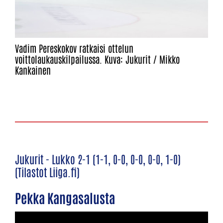
Vadim Pereskokov ratkaisi ottelun
voittolaukauskilpailussa. Kuva: Jukurit / Mikko
Kankainen
Jukurit - Lukko 2-1 (1-1, 0-0, 0-0, 0-0, 1-0)
(Tilastot Liiga.fi)
Pekka Kangasalusta