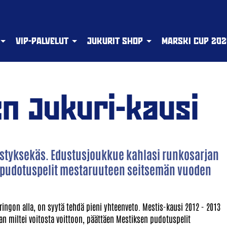
VIP-PALVELUT
JUKURIT SHOP
MARSKI CUP 202
en Jukuri-kausi
nestyksekäs. Edustusjoukkue kahlasi runkosarjan
en pudotuspelit mestaruuteen seitsemän vuoden
ringon alla, on syytä tehdä pieni yhteenveto. Mestis-kausi 2012 - 2013
n miltei voitosta voittoon, päättäen Mestiksen pudotuspelit