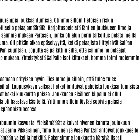
 suurempia loukkaantumisia. Otimme silloin tietoisen riskin
sella pelaajamäärällä. Harjoituspeleistä lähtien joukkueen ilme ja
 saimme mukaan Partasen, jonka oli alun perin tarkoitus pelata meillä
. Oli pitkän aikaa epäselvyyttä, ketkä pelaajista liittyisivät SaiPan
n suuntaan. Lopulta se palkittiin sillä, että saimme ne pelaajat
me mukaan. Yhteistyöstä SaiPalle isot kiitokset, homma toimi molemmin
maan erityisen hyvin. Tiesimme jo silloin, että tulos tulee
illa). Loppusyksyn vaikeat hetket johtuivat pahoista loukkaantumisista
t kaksi kuukautta poissa. Joukkueen sisäinen kilpailu ei ollut
a oli haastava käsitellä. Yritimme silloin löytää sopivia palasia
e epäonnistuneensa.
obuumin kasvusta. Yleisömäärät alkoivat hivenen kohota joulukuun
jat Jarno Pikkarainen, Timo Turunen ja Vesa Pantzar antoivat joukkueelle
äämään vaikeilla hetkillä. Rakensimme joukkuetta kärsivällisesti