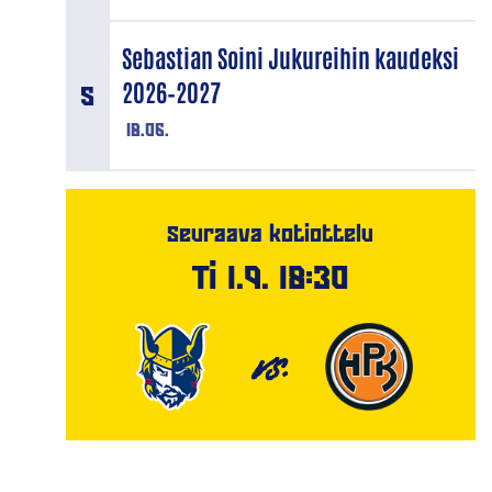
Sebastian Soini Jukureihin kaudeksi
2026–2027
18.06.
Seuraava kotiottelu
Ti 1.9. 18:30
VS.