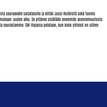
ta seuraavalle sarjatasolle ja kiitän Jussi Hyväristä sekä Tuomo
 mukaan: uuden alku. Se pitänee sisällään enemmän asennemuutosta
osta seurastamme. SM-liigassa pelataan, kun koko yhteisö on siihen