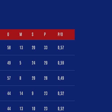
O
M
S
P
P/O
58
13
20
33
0,57
49
5
24
29
0,59
57
8
20
28
0,49
44
14
9
23
0,52
44
13
10
23
0,52