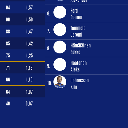
94
1,57
Ford
6.
Connor
90
1,50
Tammela
7.
88
1,47
Jeremi
85
1,42
Hämäläinen
8.
Sakke
75
1,25
Haatanen
9.
71
1,18
Aleks
66
1,10
Johansson
10.
Kim
64
1,07
40
0,67