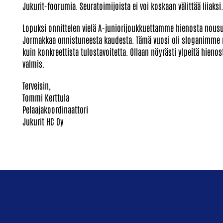
Jukurit-foorumia. Seuratoimijoista ei voi koskaan välittää liiaksi.
Lopuksi onnittelen vielä A-juniorijoukkuettamme hienosta nousus
Jormakkaa onnistuneesta kaudesta. Tämä vuosi oli sloganimme
kuin konkreettista tulostavoitetta. Ollaan nöyrästi ylpeitä hien
valmis.
Terveisin,
Tommi Kerttula
Pelaajakoordinaattori
Jukurit HC Oy