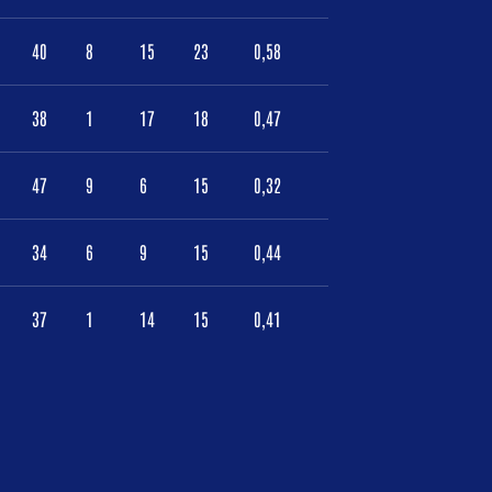
40
8
15
23
0,58
38
1
17
18
0,47
47
9
6
15
0,32
34
6
9
15
0,44
37
1
14
15
0,41