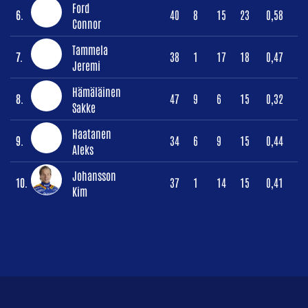
Ford
6.
40
8
15
23
0,58
Connor
Tammela
7.
38
1
17
18
0,47
Jeremi
Hämäläinen
8.
47
9
6
15
0,32
Sakke
Haatanen
9.
34
6
9
15
0,44
Aleks
Johansson
10.
37
1
14
15
0,41
Kim