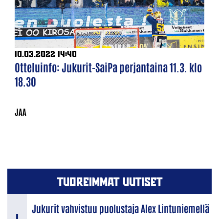
10.03.2022 14:40
Otteluinfo: Jukurit-SaiPa perjantaina 11.3. klo
18.30
TUOREIMMAT UUTISET
Jukurit vahvistuu puolustaja Alex Lintuniemellä