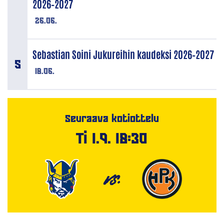
2026–2027
26.06.
Sebastian Soini Jukureihin kaudeksi 2026–2027
18.06.
Seuraava kotiottelu
Ti 1.9. 18:30
VS.