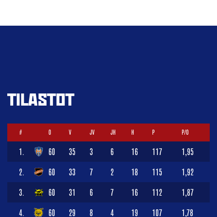
TILASTOT
#
O
V
JV
JH
H
P
P/O
1.
60
35
3
6
16
117
1,95
2.
60
33
7
2
18
115
1,92
3.
60
31
6
7
16
112
1,87
4.
60
29
8
4
19
107
1,78