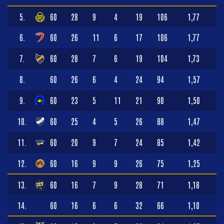
5.
60
28
9
4
19
106
1,77
6.
60
26
11
6
17
106
1,77
7.
60
28
7
6
19
104
1,73
8.
60
26
6
4
24
94
1,57
9.
60
23
5
11
21
90
1,50
10.
60
25
4
5
26
88
1,47
11.
60
20
9
7
24
85
1,42
12.
60
16
9
9
26
75
1,25
13.
60
16
7
9
28
71
1,18
14.
60
16
6
6
32
66
1,10