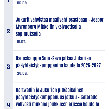
06.08.
Jukurit vahvistaa maalivahtiosastoaan – Jesper
Myrenberg Mikkeliin yksivuotisella
sopimuksella
10.07.
Osuuskauppa Suur-Savo jatkaa Jukurien
pääyhteistyökumppanina kaudella 2026–2027
30.06.
Hartwallin ja Jukurien pitkäaikainen
pääyhteistyökumppanuus jatkuu – Gatorade
vahvasti mukana joukkueen arjessa kaudella