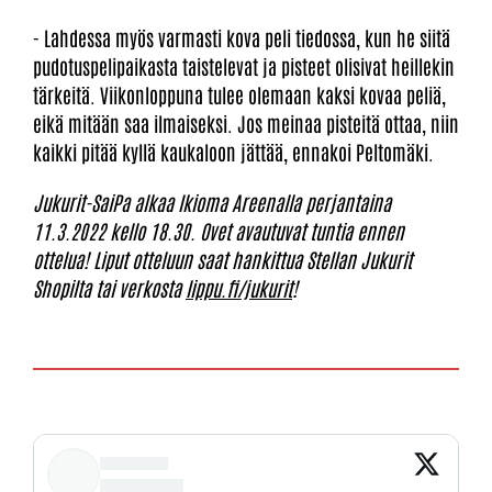
- Lahdessa myös varmasti kova peli tiedossa, kun he siitä
pudotuspelipaikasta taistelevat ja pisteet olisivat heillekin
tärkeitä. Viikonloppuna tulee olemaan kaksi kovaa peliä,
eikä mitään saa ilmaiseksi. Jos meinaa pisteitä ottaa, niin
kaikki pitää kyllä kaukaloon jättää, ennakoi Peltomäki.
Jukurit-SaiPa alkaa Ikioma Areenalla perjantaina
11.3.2022 kello 18.30. Ovet avautuvat tuntia ennen
ottelua! Liput otteluun saat hankittua Stellan Jukurit
Shopilta tai verkosta
lippu.fi/jukurit
!