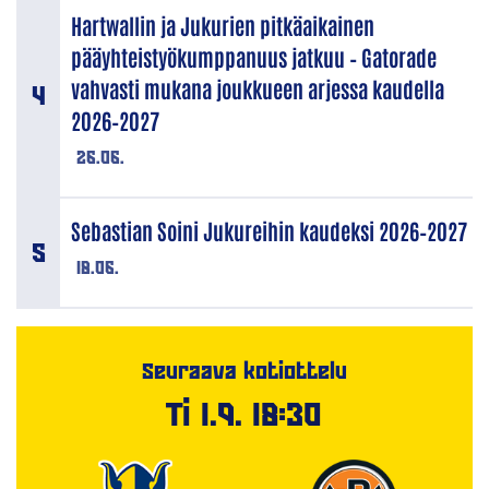
Hartwallin ja Jukurien pitkäaikainen
pääyhteistyökumppanuus jatkuu – Gatorade
vahvasti mukana joukkueen arjessa kaudella
2026–2027
26.06.
Sebastian Soini Jukureihin kaudeksi 2026–2027
18.06.
Seuraava kotiottelu
Ti 1.9. 18:30