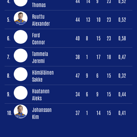
4.
44
14
9
23
0,52
Thomas
Ruuttu
5.
44
13
10
23
0,52
Alexander
Ford
6.
40
8
15
23
0,58
Connor
Tammela
7.
38
1
17
18
0,47
Jeremi
Hämäläinen
8.
47
9
6
15
0,32
Sakke
Haatanen
9.
34
6
9
15
0,44
Aleks
Johansson
10.
37
1
14
15
0,41
Kim