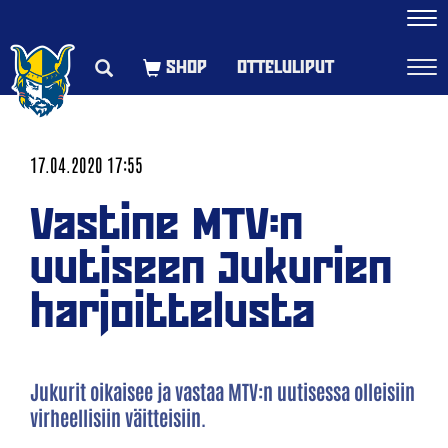
Navi
OTTELULIPUT
Navi
17.04.2020 17:55
Vastine MTV:n
uutiseen Jukurien
harjoittelusta
Jukurit oikaisee ja vastaa MTV:n uutisessa olleisiin
virheellisiin väitteisiin.