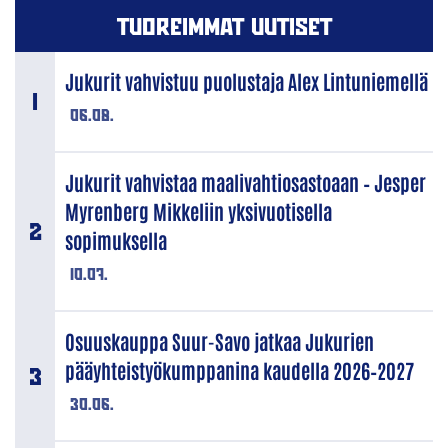
TUOREIMMAT UUTISET
Jukurit vahvistuu puolustaja Alex Lintuniemellä
06.08.
Jukurit vahvistaa maalivahtiosastoaan – Jesper
Myrenberg Mikkeliin yksivuotisella
sopimuksella
10.07.
Osuuskauppa Suur-Savo jatkaa Jukurien
pääyhteistyökumppanina kaudella 2026–2027
30.06.