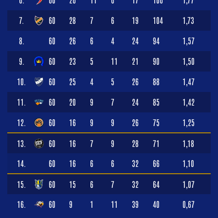
7.
60
28
7
6
19
104
1,73
8.
60
26
6
4
24
94
1,57
9.
60
23
5
11
21
90
1,50
10.
60
25
4
5
26
88
1,47
11.
60
20
9
7
24
85
1,42
12.
60
16
9
9
26
75
1,25
13.
60
16
7
9
28
71
1,18
14.
60
16
6
6
32
66
1,10
15.
60
15
6
7
32
64
1,07
16.
60
9
1
11
39
40
0,67