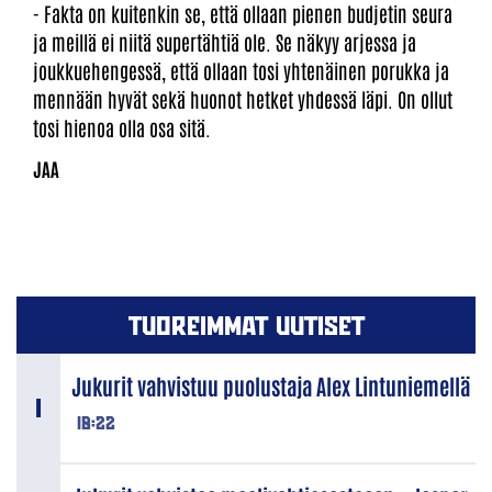
- Fakta on kuitenkin se, että ollaan pienen budjetin seura
ja meillä ei niitä supertähtiä ole. Se näkyy arjessa ja
joukkuehengessä, että ollaan tosi yhtenäinen porukka ja
mennään hyvät sekä huonot hetket yhdessä läpi. On ollut
tosi hienoa olla osa sitä.
TUOREIMMAT UUTISET
Jukurit vahvistuu puolustaja Alex Lintuniemellä
18:22