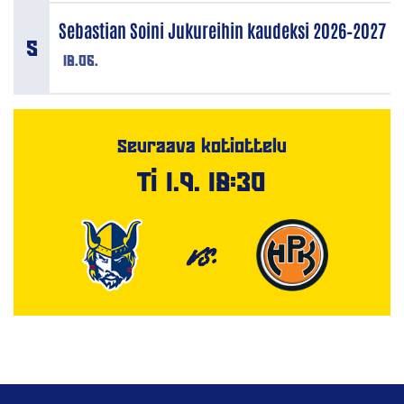
Sebastian Soini Jukureihin kaudeksi 2026–2027
18.06.
Seuraava kotiottelu
Ti 1.9. 18:30
VS.