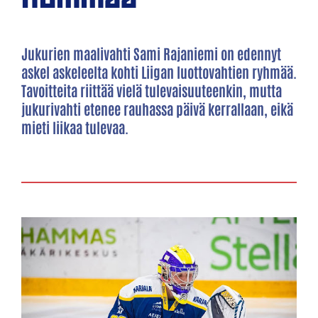
Jukurien maalivahti Sami Rajaniemi on edennyt
askel askeleelta kohti Liigan luottovahtien ryhmää.
Tavoitteita riittää vielä tulevaisuuteenkin, mutta
jukurivahti etenee rauhassa päivä kerrallaan, eikä
mieti liikaa tulevaa.