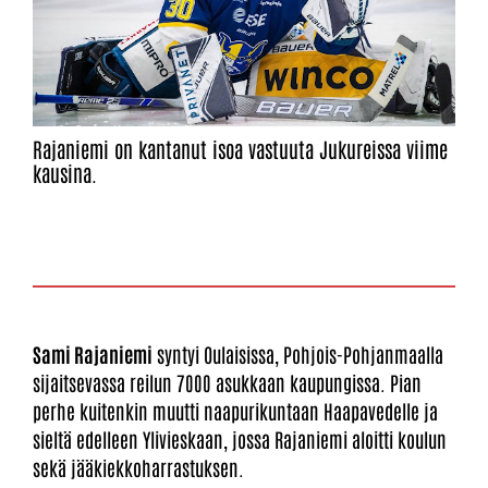
Rajaniemi on kantanut isoa vastuuta Jukureissa viime
kausina.
Sami Rajaniemi
syntyi Oulaisissa, Pohjois-Pohjanmaalla
sijaitsevassa reilun 7000 asukkaan kaupungissa. Pian
perhe kuitenkin muutti naapurikuntaan Haapavedelle ja
sieltä edelleen Ylivieskaan, jossa Rajaniemi aloitti koulun
sekä jääkiekkoharrastuksen.