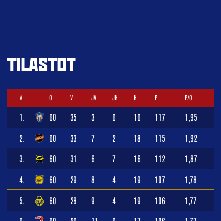
TILASTOT
#
O
V
JV
JH
H
P
P/O
1.
60
35
3
6
16
117
1,95
2.
60
33
7
2
18
115
1,92
3.
60
31
6
7
16
112
1,87
4.
60
29
8
4
19
107
1,78
5.
60
28
9
4
19
106
1,77
6.
60
26
11
6
17
106
1,77