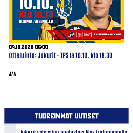
09.10.2020 06:00
Otteluinfo: Jukurit - TPS la 10.10. klo 18.30
TUOREIMMAT UUTISET
Jukurit vahvistuu puolustaja Alex Lintuniemellä