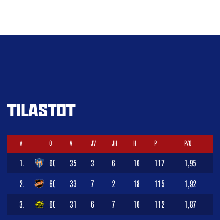
TILASTOT
#
O
V
JV
JH
H
P
P/O
1.
60
35
3
6
16
117
1,95
2.
60
33
7
2
18
115
1,92
3.
60
31
6
7
16
112
1,87