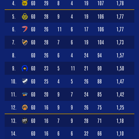
4.
60
29
8
4
19
107
1,78
5.
60
28
9
4
19
106
1,77
6.
60
26
11
6
17
106
1,77
7.
60
28
7
6
19
104
1,73
8.
60
26
6
4
24
94
1,57
9.
60
23
5
11
21
90
1,50
10.
60
25
4
5
26
88
1,47
11.
60
20
9
7
24
85
1,42
12.
60
16
9
9
26
75
1,25
13.
60
16
7
9
28
71
1,18
14.
60
16
6
6
32
66
1,10