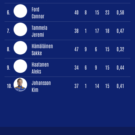
Ford
6.
40
8
15
23
0,58
Connor
Tammela
7.
38
1
17
18
0,47
Jeremi
Hämäläinen
8.
47
9
6
15
0,32
Sakke
Haatanen
9.
34
6
9
15
0,44
Aleks
Johansson
10.
37
1
14
15
0,41
Kim