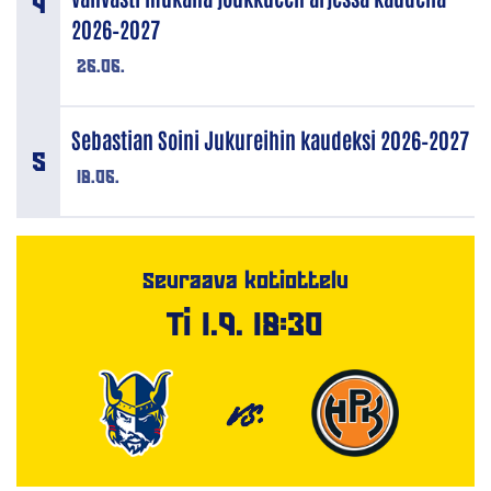
2026–2027
26.06.
Sebastian Soini Jukureihin kaudeksi 2026–2027
18.06.
Seuraava kotiottelu
Ti 1.9. 18:30
VS.