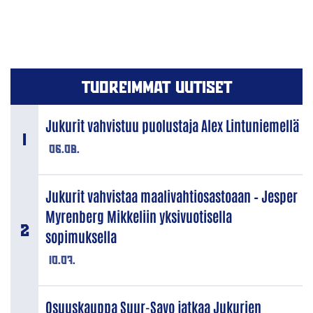
TUOREIMMAT UUTISET
Jukurit vahvistuu puolustaja Alex Lintuniemellä
06.08.
Jukurit vahvistaa maalivahtiosastoaan – Jesper
Myrenberg Mikkeliin yksivuotisella
sopimuksella
10.07.
Osuuskauppa Suur-Savo jatkaa Jukurien