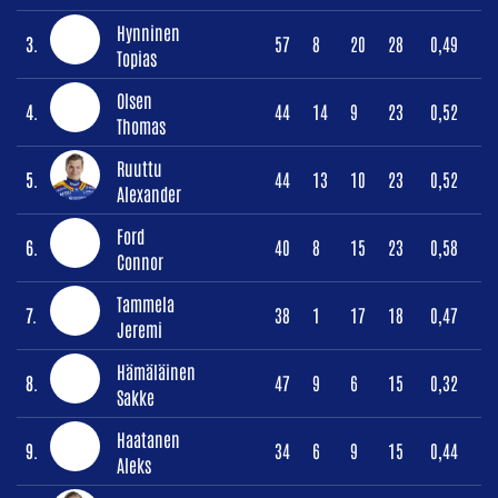
Hynninen
3.
57
8
20
28
0,49
Topias
Olsen
4.
44
14
9
23
0,52
Thomas
Ruuttu
5.
44
13
10
23
0,52
Alexander
Ford
6.
40
8
15
23
0,58
Connor
Tammela
7.
38
1
17
18
0,47
Jeremi
Hämäläinen
8.
47
9
6
15
0,32
Sakke
Haatanen
9.
34
6
9
15
0,44
Aleks