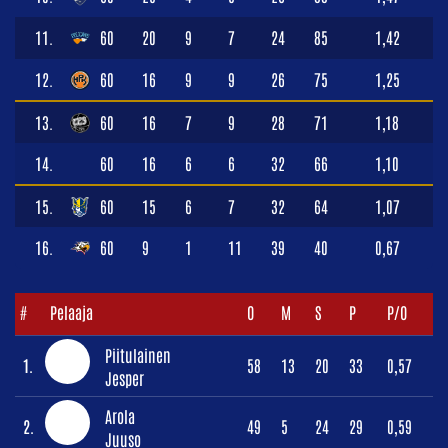
11.
60
20
9
7
24
85
1,42
12.
60
16
9
9
26
75
1,25
13.
60
16
7
9
28
71
1,18
14.
60
16
6
6
32
66
1,10
15.
60
15
6
7
32
64
1,07
16.
60
9
1
11
39
40
0,67
#
Pelaaja
O
M
S
P
P/O
Piitulainen
1.
58
13
20
33
0,57
Jesper
Arola
2.
49
5
24
29
0,59
Juuso