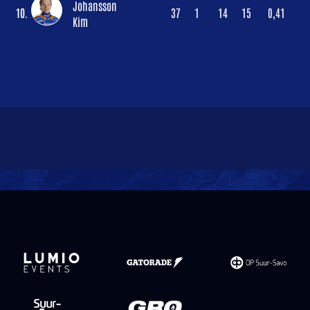
Johansson
10.
37
1
14
15
0,41
Kim