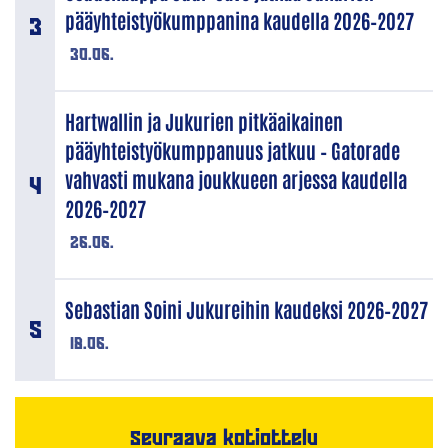
pääyhteistyökumppanina kaudella 2026–2027
30.06.
Hartwallin ja Jukurien pitkäaikainen
pääyhteistyökumppanuus jatkuu – Gatorade
vahvasti mukana joukkueen arjessa kaudella
2026–2027
26.06.
Sebastian Soini Jukureihin kaudeksi 2026–2027
18.06.
Seuraava kotiottelu