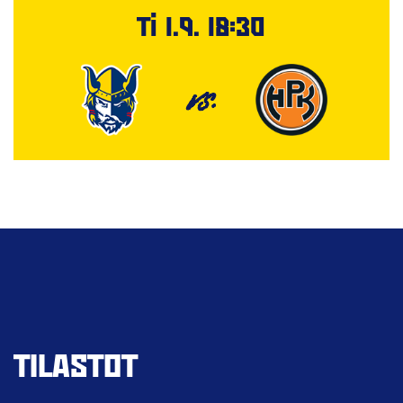
Ti 1.9. 18:30
VS.
TILASTOT