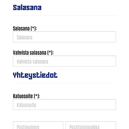
Salasana
Salasana (*):
Vahvista salasana (*):
Yhteystiedot
Katuosoite (*):