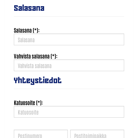
Salasana
Salasana (*):
Vahvista salasana (*):
Yhteystiedot
Katuosoite (*):