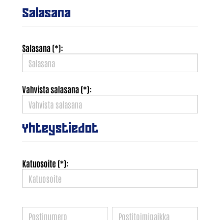
Salasana
Salasana (*):
Vahvista salasana (*):
Yhteystiedot
Katuosoite (*):