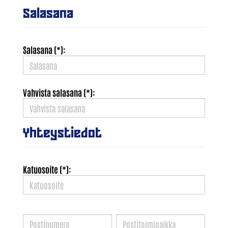
Salasana
Salasana (*):
Vahvista salasana (*):
Yhteystiedot
Katuosoite (*):