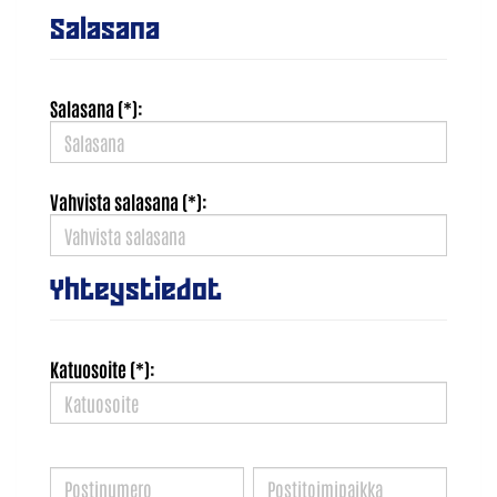
Salasana
Salasana (*):
Vahvista salasana (*):
Yhteystiedot
Katuosoite (*):