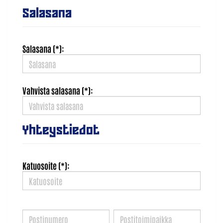
Salasana
Salasana (*):
Vahvista salasana (*):
Yhteystiedot
Katuosoite (*):