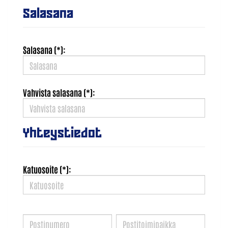
Salasana
Salasana (*):
Vahvista salasana (*):
Yhteystiedot
Katuosoite (*):