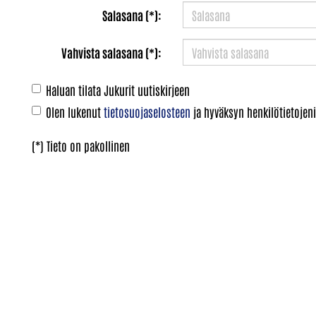
Salasana (*):
Vahvista salasana (*):
Haluan tilata Jukurit uutiskirjeen
Olen lukenut
tietosuojaselosteen
ja hyväksyn henkilötietojeni
(*) Tieto on pakollinen