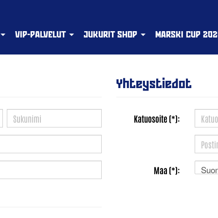
VIP-PALVELUT
JUKURIT SHOP
MARSKI CUP 202
Yhteystiedot
Katuosoite (*):
Suo
Maa (*):