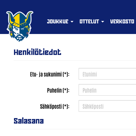
JOUKKUE
OTTELUT
VERKOSTO
Henkilötiedot
Etu- ja sukunimi (*):
Puhelin (*):
Sähköposti (*):
Salasana