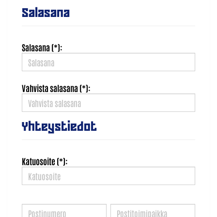
Salasana
Salasana (*):
Vahvista salasana (*):
Yhteystiedot
Katuosoite (*):