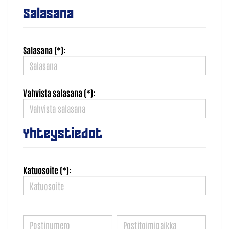
Salasana
Salasana (*):
Vahvista salasana (*):
Yhteystiedot
Katuosoite (*):