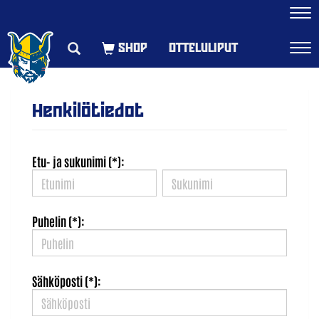
Navi
OTTELULIPUT
Navi
Henkilötiedot
Etu- ja sukunimi (*):
Puhelin (*):
Sähköposti (*):