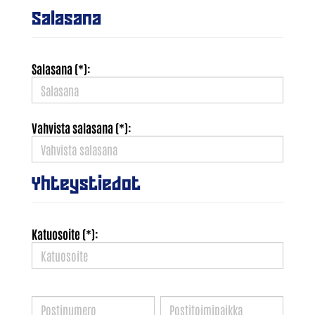
Salasana
Salasana (*):
Vahvista salasana (*):
Yhteystiedot
Katuosoite (*):