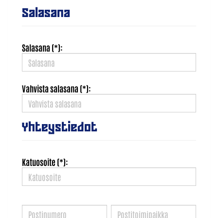
Salasana
Salasana (*):
Vahvista salasana (*):
Yhteystiedot
Katuosoite (*):